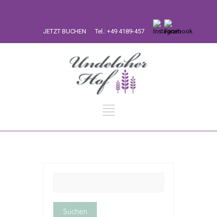
JETZT BUCHEN
Tel.: +49 4189-457
Suchen
nach: