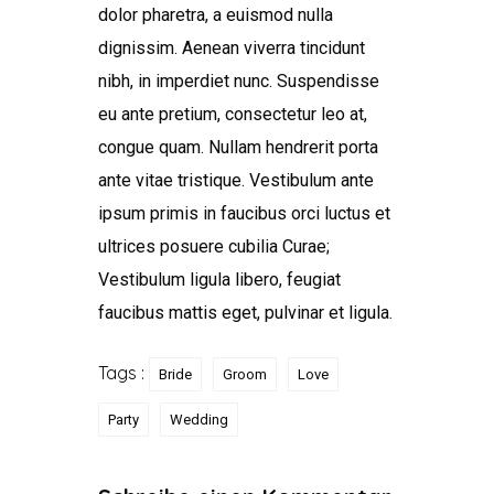
dolor pharetra, a euismod nulla
dignissim. Aenean viverra tincidunt
nibh, in imperdiet nunc. Suspendisse
eu ante pretium, consectetur leo at,
congue quam. Nullam hendrerit porta
ante vitae tristique. Vestibulum ante
ipsum primis in faucibus orci luctus et
ultrices posuere cubilia Curae;
Vestibulum ligula libero, feugiat
faucibus mattis eget, pulvinar et ligula.
Tags :
Bride
Groom
Love
Party
Wedding