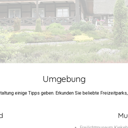
Umgebung
altung einige Tipps geben. Erkunden Sie beliebte Freizeitparks, 
d
Mu
Freilichtmuseum Kiekeb