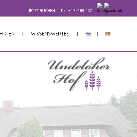
JETZT BUCHEN
Tel.: +49 4189-457
HRTEN
WISSENSWERTES