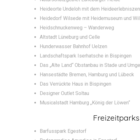
Heideorte Undeloh mit dem Heideerlebnisze
Heidedorf Wilsede mit Heidemuseum und Wil
Heidschnuckenweg – Wanderweg
Altstadt Lüneburg und Celle
Hunderwasser Bahnhof Uelzen
Landschaftspark Iserhatsche in Bispingen
Das „Alte Land“ Obstanbau in Stade und Umg
Hansestädte Bremen, Hamburg und Lübeck
Das Verrückte Haus in Bispingen
Designer Outlet Soltau
Musicalstadt Hamburg „König der Löwen“
Freizeitparks
Barfusspark Egestorf