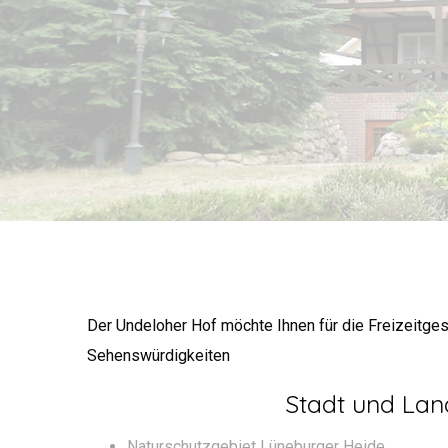
Der Undeloher Hof möchte Ihnen für die Freizeitgest
Sehenswürdigkeiten
Stadt und Lan
Naturschutzgebiet Lüneburger Heide