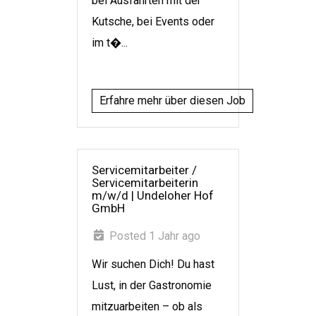
bei Ausfahrten mit der
Kutsche, bei Events oder
im t�...
Erfahre mehr über diesen Job
Servicemitarbeiter /
Servicemitarbeiterin
m/w/d
|
Undeloher Hof
GmbH
Posted 1 Jahr ago
Wir suchen Dich! Du hast
Lust, in der Gastronomie
mitzuarbeiten – ob als