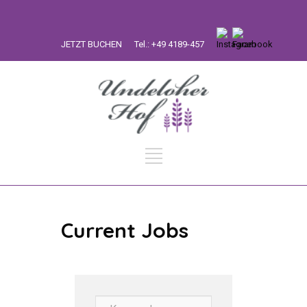
JETZT BUCHEN
Tel.: +49 4189-457
Current Jobs
Keywords