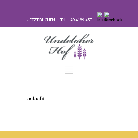
JETZT BUCHEN
Tel.: +49 4189-457
asfasfd